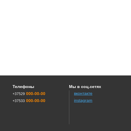
Телефоны
Мы в соц.сетях
вконтакте
000-00-00
+37529
instagram
000-00-00
+37533