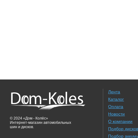
Лента
Каталог
Оплата
Новости
© 2024 «Дом - Колёс»
О компании
Интернет-магазин автомобильных
шин и дисков.
Подбор диско
Подбор аккум