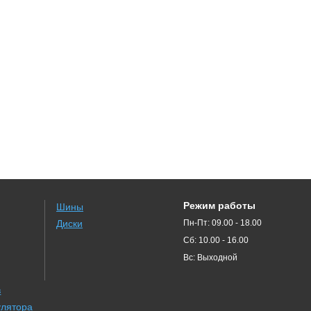
Режим работы
Шины
Диски
Пн-Пт: 09.00 - 18.00
Сб: 10.00 - 16.00
Вс: Выходной
в
улятора