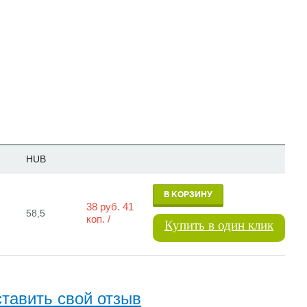
HUB
В КОРЗИНУ
38
руб.
41
58,5
коп.
/
Купить в один клик
тавить свой отзыв