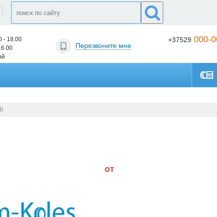
000-0
0 - 18.00
+37529
Перезвоните мне
16.00
ой
B
от