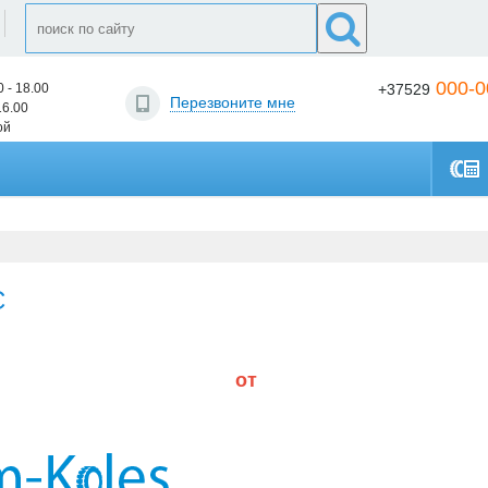
000-0
0 - 18.00
+37529
Перезвоните мне
16.00
ой
C
от