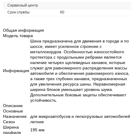
Сервисный центр
Срок службы
60
Общая информация
Модель товара
Шина предназначена для движения в городе и по
шоссе, имеет усиленное строение с
металлокордом. Особенностью износостойкого
протектора с продольными ребрами является
наличие четырех щелевидных канавок, которые
служат для равномерного распределения массы
Информация
автомобиля и обеспечения равномерного износа,
а также трех глубоких канавок, предназначенных
для увеличения ресурса шины. Неравномерная
ширина блоков уменьшает уровень шума.
Дополнительные боковые зацепы обеспечивают
устойчивость.
Описание
Основные
Назначение
для микроавтобусов и легкогрузовых автомобилей
Сезон
летние
Ширина
195 мм
профиля