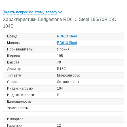
Задать вопрос по этому товару
Характеристики Bridgestone RD613 Steel 195/70R15C
104S
Бренд
RD613 Steel
Модель
RD613 Steel
Производитель:
Япония
Ширина
195
Высота
70
Диаметр
R15C
Тип авто
Микроавтобус
Сезон
Летние шины
Индекс нагрузки
104
Индекс скорости
S
Шипованность
Усиленность
Импортер
Гарантия
12