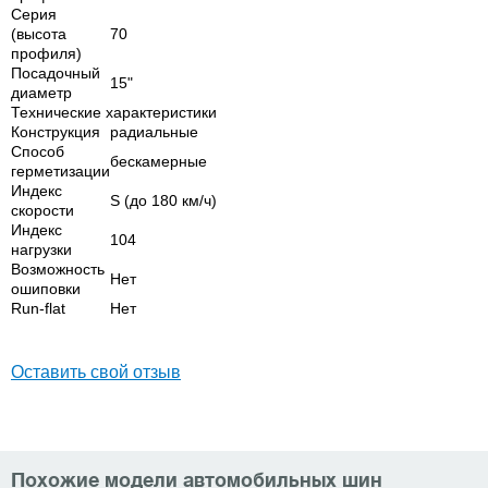
Серия
(высота
70
профиля)
Посадочный
15"
диаметр
Технические характеристики
Конструкция
радиальные
Способ
бескамерные
герметизации
Индекс
S (до 180 км/ч)
скорости
Индекс
104
нагрузки
Возможность
Нет
ошиповки
Run-flat
Нет
Оставить свой отзыв
Похожие модели автомобильных шин