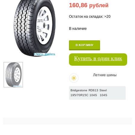
160,86
рублей
Остаток на складах: >20
В наличие
В КОРЗИНУ
Купить в один клик
Летние шины
Bridgestone RD613 Steel
195/70R15C 104S
104S