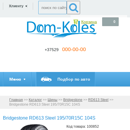
Клиенту
Корзина
0
000-00-00
+37529
Меню
Подбор по авто
Главная
>>
Каталог
>>
Шины
>>
Bridgestone
>>
RD613 Steel
>>
Bridgestone RD613 Steel 195/70R15C 104S
Bridgestone RD613 Steel 195/70R15C 104S
Код товара: 100852