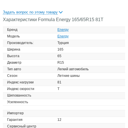
Задать вопрос по этому товару
Характеристики Formula Energy 165/65R15 81T
Бренд
Energy
Модель
Energy
Производитель:
Турция
Ширина
165
Высота
65
Диаметр
R15
Тип авто
Легкий автомобиль
Сезон
Летние шины
Индекс нагрузки
81
Индекс скорости
T
Шипованность
Усиленность
Импортер
Гарантия
12
Сервисный центр