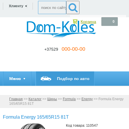
Клиенту
Корзина
0
000-00-00
+37529
Меню
Подбор по авто
Главная
>>
Каталог
>>
Шины
>>
Formula
>>
Energy
>>
Formula Energy
165/65R15 81T
Formula Energy 165/65R15 81T
Код товара: 110547