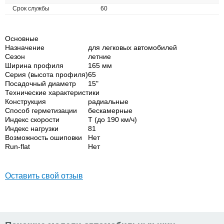
Срок службы
60
Основные
Назначение
для легковых автомобилей
Сезон
летние
Ширина профиля
165 мм
Серия (высота профиля)
65
Посадочный диаметр
15"
Технические характеристики
Конструкция
радиальные
Способ герметизации
бескамерные
Индекс скорости
T (до 190 км/ч)
Индекс нагрузки
81
Возможность ошиповки
Нет
Run-flat
Нет
Оставить свой отзыв