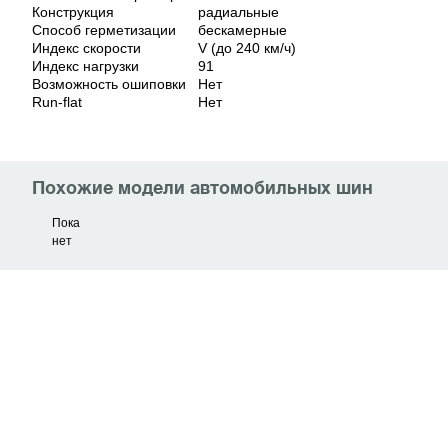
Конструкция
радиальные
Способ герметизации
бескамерные
Индекс скорости
V (до 240 км/ч)
Индекс нагрузки
91
Возможность ошиповки
Нет
Run-flat
Нет
Похожие модели автомобильных шин
Пока
нет