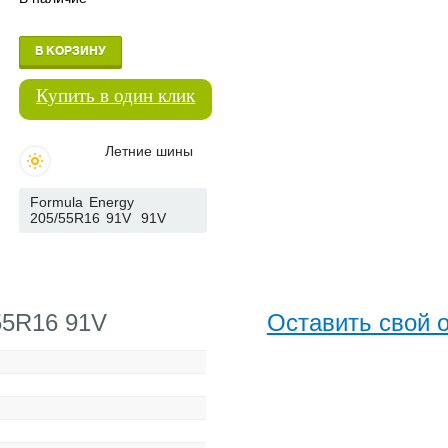
В КОРЗИНУ
Купить в один клик
Летние шины
Formula Energy
205/55R16 91V
91V
55R16 91V
Оставить свой 