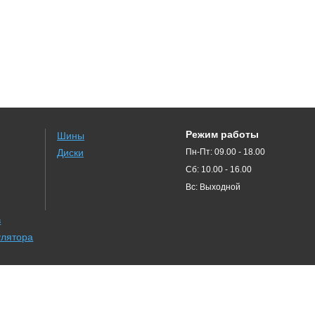
Режим работы
Шины
Диски
Пн-Пт: 09.00 - 18.00
Сб: 10.00 - 16.00
Вс: Выходной
в
улятора
иска