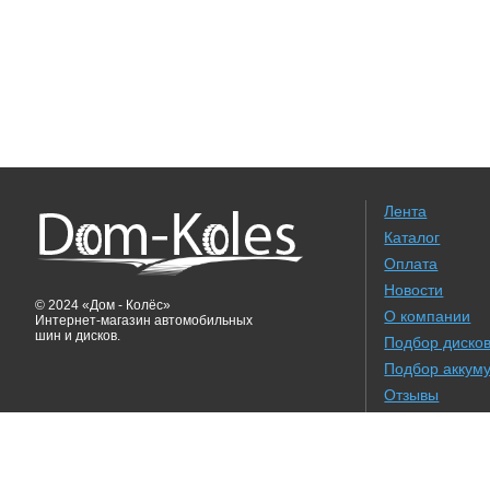
Лента
Каталог
Оплата
Новости
© 2024 «Дом - Колёс»
О компании
Интернет-магазин автомобильных
шин и дисков.
Подбор диско
Подбор аккум
Отзывы
Результаты по