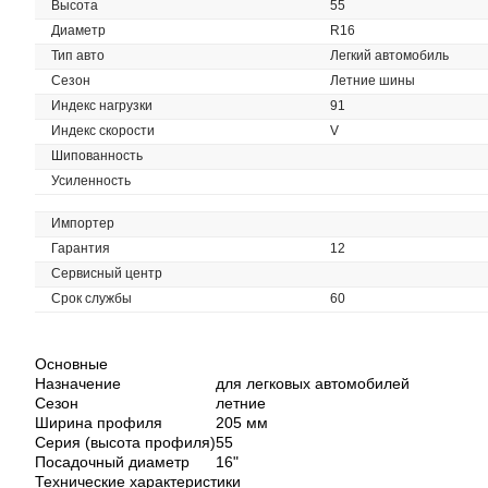
Высота
55
Диаметр
R16
Тип авто
Легкий автомобиль
Сезон
Летние шины
Индекс нагрузки
91
Индекс скорости
V
Шипованность
Усиленность
Импортер
Гарантия
12
Сервисный центр
Срок службы
60
Основные
Назначение
для легковых автомобилей
Сезон
летние
Ширина профиля
205 мм
Серия (высота профиля)
55
Посадочный диаметр
16"
Технические характеристики