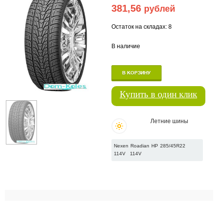
381,56
рублей
Остаток на складах: 8
В наличие
В КОРЗИНУ
Купить в один клик
Летние шины
Nexen Roadian HP 285/45R22
114V
114V