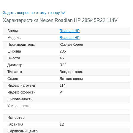
Задать вопрос по этому товару
Характеристики Nexen Roadian HP 285/45R22 114V
Бренд
Roadian HP
Модель
Roadian HP
Производитель:
Южная Корея
Ширина
285
Высота
45
Диаметр
R22
Тип авто
Внедорожник
Сезон
Летние шины
Индекс нагрузки
114
Индекс скорости
V
Шипованность
Усиленность
Импортер
Гарантия
12
Сервисный центр