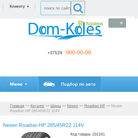
Клиенту
Корзина
0
000-00-00
+37529
Меню
Подбор по авто
Главная
>>
Каталог
>>
Шины
>>
Nexen
>>
Roadian HP
>>
Nexen
Roadian HP 285/45R22 114V
Nexen Roadian HP 285/45R22 114V
Код товара: 102161