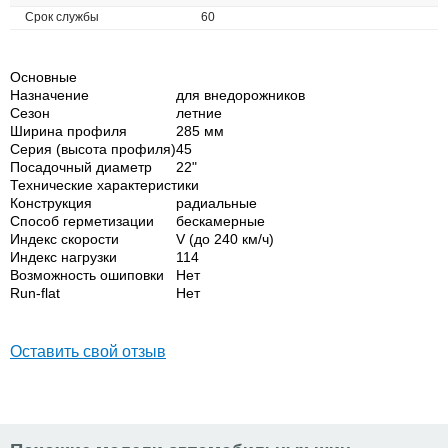
Срок службы
60
Основные
Назначение
для внедорожников
Сезон
летние
Ширина профиля
285 мм
Серия (высота профиля)
45
Посадочный диаметр
22"
Технические характеристики
Конструкция
радиальные
Способ герметизации
бескамерные
Индекс скорости
V (до 240 км/ч)
Индекс нагрузки
114
Возможность ошиповки
Нет
Run-flat
Нет
Оставить свой отзыв