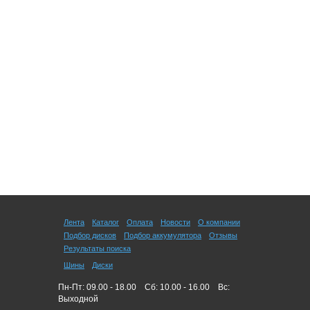
Лента
Каталог
Оплата
Новости
О компании
Подбор дисков
Подбор аккумулятора
Отзывы
Результаты поиска
Шины
Диски
Пн-Пт: 09.00 - 18.00
Сб: 10.00 - 16.00
Вс:
Выходной