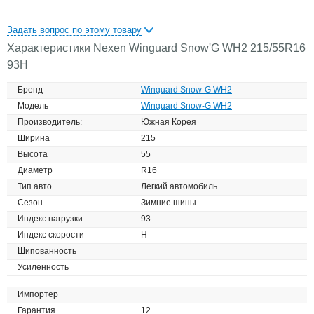
Задать вопрос по этому товару
Характеристики Nexen Winguard Snow'G WH2 215/55R16
93H
Бренд
Winguard Snow-G WH2
Модель
Winguard Snow-G WH2
Производитель:
Южная Корея
Ширина
215
Высота
55
Диаметр
R16
Тип авто
Легкий автомобиль
Сезон
Зимние шины
Индекс нагрузки
93
Индекс скорости
H
Шипованность
Усиленность
Импортер
Гарантия
12