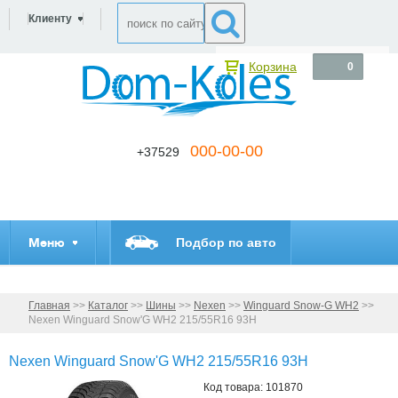
Клиенту
Корзина
0
000-00-00
+37529
Меню
Подбор по авто
Главная
>>
Каталог
>>
Шины
>>
Nexen
>>
Winguard Snow-G WH2
>>
Nexen Winguard Snow'G WH2 215/55R16 93H
Nexen Winguard Snow'G WH2 215/55R16 93H
Код товара: 101870