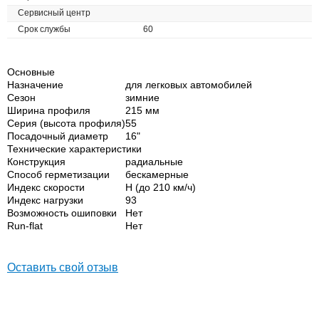
Сервисный центр
Срок службы
60
Основные
Назначение
для легковых автомобилей
Сезон
зимние
Ширина профиля
215 мм
Серия (высота профиля)
55
Посадочный диаметр
16"
Технические характеристики
Конструкция
радиальные
Способ герметизации
бескамерные
Индекс скорости
H (до 210 км/ч)
Индекс нагрузки
93
Возможность ошиповки
Нет
Run-flat
Нет
Оставить свой отзыв