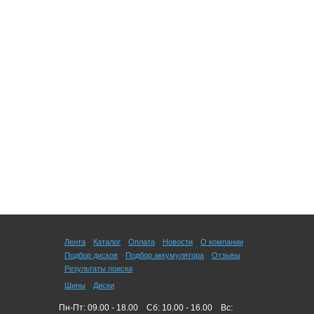
Лента
Каталог
Оплата
Новости
О компании
Подбор дисков
Подбор аккумулятора
Отзывы
Результаты поиска
Шины
Диски
Пн-Пт: 09.00 - 18.00
Сб: 10.00 - 16.00
Вс: