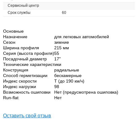
Сервисный центр
Срок службы
60
Основные
Назначение
для легковых автомобилей
Сезон
зимние
Ширина профиля
215 мм
Серия (высота профиля)
55
Посадочный диаметр
17"
Технические характеристики
Конструкция
радиальные
Способ герметизации
бескамерные
Индекс скорости
T (до 190 км/ч)
Индекс нагрузки
98
Возможность ошиповки
Нет (предусмотрена ошиповка)
Run-flat
Нет
Оставить свой отзыв