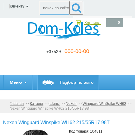
Клиенту
Корзина
0
000-00-00
+37529
Меню
Подбор по авто
Главная
>>
Каталог
>>
Шины
>>
Nexen
>>
Winguard WinSpike WH62
>>
Nexen Winguard Winspike WH62 215/55R17 98T
Nexen Winguard Winspike WH62 215/55R17 98T
Код товара: 104811