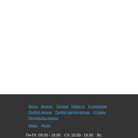
Лента
Каталог
Оплата
Новости
О компании
Подбор дисков
Подбор аккумулятора
Отзывы
Результаты поиска
Шины
Диски
Пн-Пт: 09.00 - 18.00
Сб: 10.00 - 16.00
Вс: