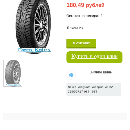
180,49
рублей
Остаток на складах: 2
В наличие
В КОРЗИНУ
Купить в один клик
Зимние шины
Nexen Winguard Winspike WH62
215/55R17 98T
98T