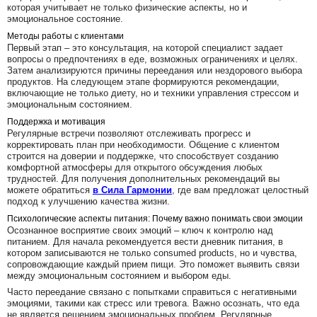
которая учитывает не только физические аспекты, но и
эмоциональное состояние.
Методы работы с клиентами
Первый этап – это консультация, на которой специалист задает
вопросы о предпочтениях в еде, возможных ограничениях и целях.
Затем анализируются причины переедания или нездорового выбора
продуктов. На следующем этапе формируются рекомендации,
включающие не только диету, но и техники управления стрессом и
эмоциональным состоянием.
Поддержка и мотивация
Регулярные встречи позволяют отслеживать прогресс и
корректировать план при необходимости. Общение с клиентом
строится на доверии и поддержке, что способствует созданию
комфортной атмосферы для открытого обсуждения любых
трудностей. Для получения дополнительных рекомендаций вы
можете обратиться
в Сила Гармонии
, где вам предложат целостный
подход к улучшению качества жизни.
Психологические аспекты питания: Почему важно понимать свои эмоции
Осознанное восприятие своих эмоций – ключ к контролю над
питанием. Для начала рекомендуется вести дневник питания, в
котором записываются не только consumed products, но и чувства,
сопровождающие каждый прием пищи. Это поможет выявить связи
между эмоциональным состоянием и выбором еды.
Часто переедание связано с попытками справиться с негативными
эмоциями, такими как стресс или тревога. Важно осознать, что еда
не является решением эмоциональных проблем. Регулярные