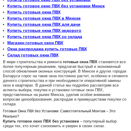
Купить готовое окно ПВХ без установки Минск
Купить готовые окна ПВХ
Купить готовые окна ПВХ в Минске
Купить готовые окна ПВХ для дачи
Купить готовые окна ПВХ недорого
Купить готовые окна ПВХ со склада
Магазин готовых окон ПВХ
Окна распродажа купить готовые ПВХ
Склад готовых окна ПВХ
В мире строительства и ремонта
готовые окна ПВХ
становятся все
более популярным решением, предлагая быстрый и экономичный
способ обновления оконных конструкций. В Минске и других городах
Беларуси спрос на такие окна постоянно растет, особенно в сегменте
дачного строительства и при необходимости оперативной замены
окон в квартирах. В данной статье мы подробно рассмотрим все
аспекты выбора, покупки и установки готовых окон ПВХ,
представленных на рынке Минска, уделив особое внимание
вопросам ценообразования, распродаж и преимуществам покупки со
склада.
Готовые Окна ПВХ без Установки: Самостоятельный Монтаж – Это
Реально?
Купить готовое окно ПВХ без установки
– популярный выбор
среди тех, кто хочет сэкономить и уверен в своих силах.