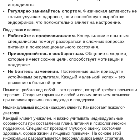
ингредиенты.
Регулярно занимайтесь спортом.
Физическая активность не
только улучшает здоровье, но и способствует выработке
эндорфинов, что положительно влияет на настроение.
Поддержка и помощь
Работайте с профессионалом.
Консультации с опытным
специалистом помогут разобраться в сложных вопросах
питания и психоэмоционального состояния.
Присоединяйтесь к сообществам.
Общение с людьми,
которые имеют схожие цели, способствует мотивации и
поддержке.
Не бойтесь изменений.
Постепенные шаги приводят к
устойчивым результатам. Каждый маленький успех – это
движение к большой цели.
Помните, работа над собой – это процесс, который требует времени и
терпения. Создание гармонии с собой и своим питанием возможно
при наличии правильного подхода и поддержки.
Индивидуальный подход к каждому клиенту: Как работает психолог-
диетолог
Каждый клиент уникален, и важно учитывать индивидуальные
особенности при составлении плана питания и психологической
поддержки. Специалист проводит глубокую оценку состояния
здоровья, образа жизни и пищевых привычек. На основе этой
информации разрабатывается персонализированная стратегия,