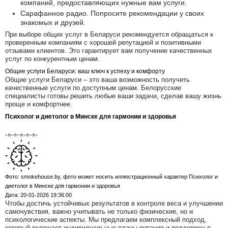
компаний, предоставляющих нужные вам услуги.
Сарафанное радио. Попросите рекомендации у своих
знакомых и друзей.
При выборе общих услуг в Беларуси рекомендуется обращаться к
проверенным компаниям с хорошей репутацией и позитивными
отзывами клиентов. Это гарантирует вам получение качественных
услуг по конкурентным ценам.
Общие услуги Беларуси: ваш ключ к успеху и комфорту
Общие услуги Беларуси – это ваша возможность получить
качественные услуги по доступным ценам. Белорусские
специалисты готовы решить любые ваши задачи, сделав вашу жизнь
проще и комфортнее.
Психолог и диетолог в Минске для гармонии и здоровья
-⭐-⭐-⭐-⭐-⭐-
Фото: smokehouse.by, фото может носить иллюстрационный характер Психолог и
диетолог в Минске для гармонии и здоровья
Дата: 20-01-2026 19:36:00
Чтобы достичь устойчивых результатов в контроле веса и улучшении
самочувствия, важно учитывать не только физические, но и
психологические аспекты. Мы предлагаем комплексный подход,
который включает индивидуальные планы питания и поддержку в