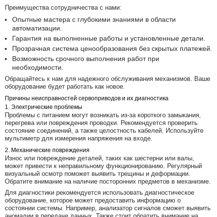
Преимущества сотрудничества с нами:
Опытные мастера с глубокими знаниями в области
автоматизации.
Гарантия на выполненные работы и установленные детали.
Прозрачная система ценообразования без скрытых платежей.
Возможность срочного выполнения работ при
необходимости.
Обращайтесь к нам для надежного обслуживания механизмов. Ваше
оборудование будет работать как новое.
Причины неисправностей сервоприводов и их диагностика
1. Электрические проблемы
Проблемы с питанием могут возникать из-за короткого замыкания,
перегрева или повреждения проводки. Рекомендуется проверить
состояние соединений, а также целостность кабелей. Используйте
мультиметр для измерения напряжения на входе.
2. Механические повреждения
Износ или повреждение деталей, таких как шестерни или валы,
может привести к неправильному функционированию. Регулярный
визуальный осмотр поможет выявить трещины и деформации.
Обратите внимание на наличие посторонних предметов в механизме.
Для диагностики рекомендуется использовать диагностическое
оборудование, которое может предоставить информацию о
состоянии системы. Например, анализатор сигналов сможет выявить
аномалии в передаче данных. Также стоит обратить внимание на