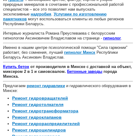
природных минералов в сочетании с профессиональной работой
специалистов – все это позволяет нам выпускать
эксклюзивные
надгробия
.
Услугами по изготовлению
памятников
могут воспользоваться клиенты из любых регионов
Республики Беларусь.
Интервью журналиста Романа Преуспеваева с белорусским
гипнологом Аксиновичем Владиславом на странице -
гипнолог
.
Именно в нашем центре психологической помощи "Сила гармонии"
работает, без сомнения, лучший
гипнолог Минск
Республики
Беларусь Аксинович Владислав.
Купить бетон
от производителя в Минске с доставкой на объект,
миксером 2 в 1 и самовсвалом.
Бетонные заводы
города
Минска.
Предлагаем
ремонт гидравлики
и гидравлического оборудования в
Минске:
Ремонт гидровращателей
Ремонт гидротолкателя
Ремонт гидротрансформатора
Ремонт гидроклапанов
Ремонт гидрораспределителей
Ремонт гидроцилиндров