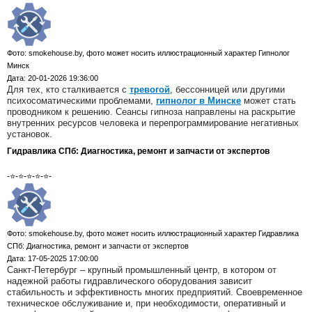
Фото: smokehouse.by, фото может носить иллюстрационный характер Гипнолог
Минск
Дата: 20-01-2026 19:36:00
Для тех, кто сталкивается с
тревогой
, бессонницей или другими
психосоматическими проблемами,
гипнолог в Минске
может стать
проводником к решению. Сеансы гипноза направлены на раскрытие
внутренних ресурсов человека и перепрограммирование негативных
установок.
Гидравлика СПб: Диагностика, ремонт и запчасти от экспертов
-⭐-⭐-⭐-⭐-⭐-
Фото: smokehouse.by, фото может носить иллюстрационный характер Гидравлика
СПб: Диагностика, ремонт и запчасти от экспертов
Дата: 17-05-2025 17:00:00
Санкт-Петербург – крупный промышленный центр, в котором от
надежной работы гидравлического оборудования зависит
стабильность и эффективность многих предприятий. Своевременное
техническое обслуживание и, при необходимости, оперативный и