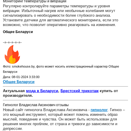
Мониторинг температуры и вибрации
Регулярно контролируйте параметры температуры и уровня
вибрации. Избыточный нагрев или необычные колебания могут
сигнализировать о необходимости более глубокого анализа.
Установите датчики для автоматического мониторинга, если это
возможно, что позволит оперативно реагировать на изменения.
Общее Беларуси
-⭐-⭐-⭐-⭐-⭐-
Фото: smokehouse.by, фото может носить иллюстрационный характер Общее
Беларуси
Дата: 08-01-2024 3:33:00
Общее Беларуси
Актуальная
мода в Беларуси
,
Брестский трикотаж
купить от
производителя.
Гипнолог Владислав Аксинович отзывы
Новый сайт гипнолога Владислава Аксиновича -
гипнолог
. Гипноз –
это мощный инструмент, который может помочь изменить образ
мыслей, поведение и чувства. Он может быть использован для
решения многих проблем, от страха и тревоги до зависимости и
депрессии.