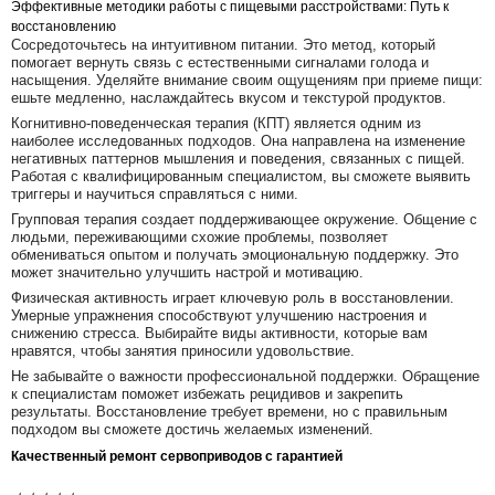
Эффективные методики работы с пищевыми расстройствами: Путь к
восстановлению
Сосредоточьтесь на интуитивном питании. Это метод, который
помогает вернуть связь с естественными сигналами голода и
насыщения. Уделяйте внимание своим ощущениям при приеме пищи:
ешьте медленно, наслаждайтесь вкусом и текстурой продуктов.
Когнитивно-поведенческая терапия (КПТ) является одним из
наиболее исследованных подходов. Она направлена на изменение
негативных паттернов мышления и поведения, связанных с пищей.
Работая с квалифицированным специалистом, вы сможете выявить
триггеры и научиться справляться с ними.
Групповая терапия создает поддерживающее окружение. Общение с
людьми, переживающими схожие проблемы, позволяет
обмениваться опытом и получать эмоциональную поддержку. Это
может значительно улучшить настрой и мотивацию.
Физическая активность играет ключевую роль в восстановлении.
Умерные упражнения способствуют улучшению настроения и
снижению стресса. Выбирайте виды активности, которые вам
нравятся, чтобы занятия приносили удовольствие.
Не забывайте о важности профессиональной поддержки. Обращение
к специалистам поможет избежать рецидивов и закрепить
результаты. Восстановление требует времени, но с правильным
подходом вы сможете достичь желаемых изменений.
Качественный ремонт сервоприводов с гарантией