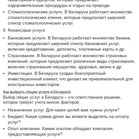
оздоровительные процедуры и отдых на природе.
Стоматологические услуги. В Беларуси работают множество
стоматологических клиник, которые предлагают широкий
спектр стоматологических услуг.
8. Финансовые услуги
Банковские услуги. В Беларуси работает множество банков,
которые предлагают широкий спектр банковских услуг,
включая кредитование, депозиты, платежные карты и др.
Страхование. В Беларуси работают множество страховых
компаний, которые предлагают различные виды страхования,
включая страхование имущества, здоровья, жизни и др.
Инвестиции. В Беларуси создан благоприятный
инвестиционный климат, что делает ее привлекательной для
иностранных инвесторов.
Как выбрать общие услуги в Беларуси:
Выбор общих услуг в Беларуси – это ответственное решение,
которое требует учета многих факторов:
Назначение услуг. Для каких целей вам нужны услуги?
Бюджет. Какая сумма денег вы можете выделить на оплату
услуг?
Опыт компании. Каким опытом обладает компания,
предоставляющая услуги?