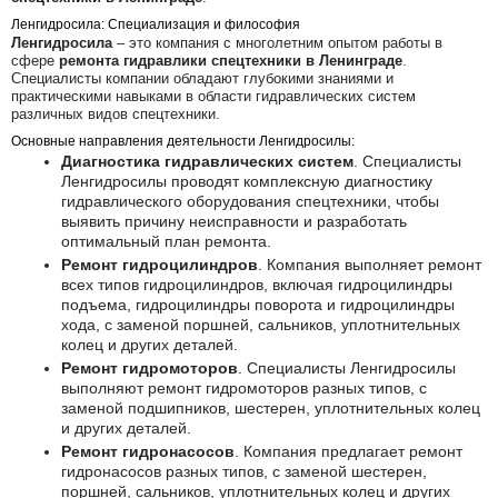
Ленгидросила: Специализация и философия
Ленгидросила
– это компания с многолетним опытом работы в
сфере
ремонта гидравлики спецтехники в Ленинграде
.
Специалисты компании обладают глубокими знаниями и
практическими навыками в области гидравлических систем
различных видов спецтехники.
Основные направления деятельности Ленгидросилы:
Диагностика гидравлических систем
. Специалисты
Ленгидросилы проводят комплексную диагностику
гидравлического оборудования спецтехники, чтобы
выявить причину неисправности и разработать
оптимальный план ремонта.
Ремонт гидроцилиндров
. Компания выполняет ремонт
всех типов гидроцилиндров, включая гидроцилиндры
подъема, гидроцилиндры поворота и гидроцилиндры
ходa, с заменой поршней, сальников, уплотнительных
колец и других деталей.
Ремонт гидромоторов
. Специалисты Ленгидросилы
выполняют ремонт гидромоторов разных типов, с
заменой подшипников, шестерен, уплотнительных колец
и других деталей.
Ремонт гидронасосов
. Компания предлагает ремонт
гидронасосов разных типов, с заменой шестерен,
поршней, сальников, уплотнительных колец и других