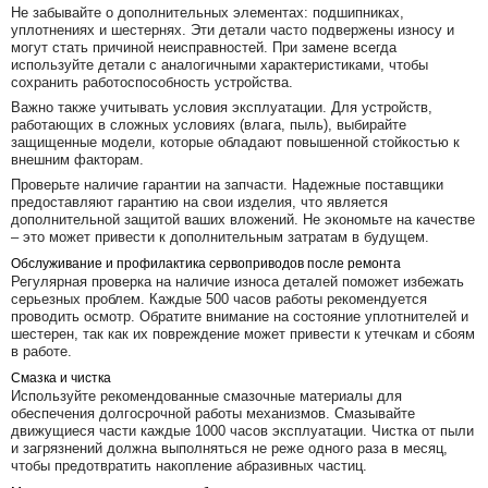
Не забывайте о дополнительных элементах: подшипниках,
уплотнениях и шестернях. Эти детали часто подвержены износу и
могут стать причиной неисправностей. При замене всегда
используйте детали с аналогичными характеристиками, чтобы
сохранить работоспособность устройства.
Важно также учитывать условия эксплуатации. Для устройств,
работающих в сложных условиях (влага, пыль), выбирайте
защищенные модели, которые обладают повышенной стойкостью к
внешним факторам.
Проверьте наличие гарантии на запчасти. Надежные поставщики
предоставляют гарантию на свои изделия, что является
дополнительной защитой ваших вложений. Не экономьте на качестве
– это может привести к дополнительным затратам в будущем.
Обслуживание и профилактика сервоприводов после ремонта
Регулярная проверка на наличие износа деталей поможет избежать
серьезных проблем. Каждые 500 часов работы рекомендуется
проводить осмотр. Обратите внимание на состояние уплотнителей и
шестерен, так как их повреждение может привести к утечкам и сбоям
в работе.
Смазка и чистка
Используйте рекомендованные смазочные материалы для
обеспечения долгосрочной работы механизмов. Смазывайте
движущиеся части каждые 1000 часов эксплуатации. Чистка от пыли
и загрязнений должна выполняться не реже одного раза в месяц,
чтобы предотвратить накопление абразивных частиц.