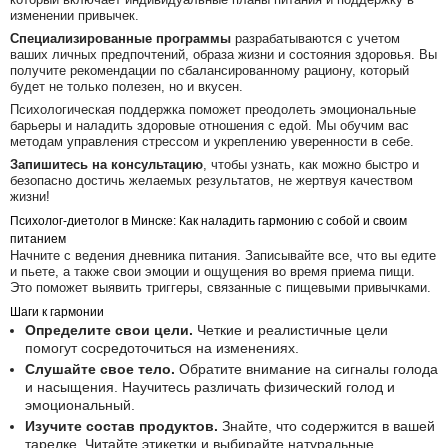
изменении привычек.
Специализированные программы
разрабатываются с учетом
ваших личных предпочтений, образа жизни и состояния здоровья. Вы
получите рекомендации по сбалансированному рациону, который
будет не только полезен, но и вкусен.
Психологическая поддержка поможет преодолеть эмоциональные
барьеры и наладить здоровые отношения с едой. Мы обучим вас
методам управления стрессом и укреплению уверенности в себе.
Запишитесь на консультацию
, чтобы узнать, как можно быстро и
безопасно достичь желаемых результатов, не жертвуя качеством
жизни!
Психолог-диетолог в Минске: Как наладить гармонию с собой и своим
питанием
Начните с ведения дневника питания. Записывайте все, что вы едите
и пьете, а также свои эмоции и ощущения во время приема пищи.
Это поможет выявить триггеры, связанные с пищевыми привычками.
Шаги к гармонии
Определите свои цели.
Четкие и реалистичные цели
помогут сосредоточиться на изменениях.
Слушайте свое тело.
Обратите внимание на сигналы голода
и насыщения. Научитесь различать физический голод и
эмоциональный.
Изучите состав продуктов.
Знайте, что содержится в вашей
тарелке. Читайте этикетки и выбирайте натуральные