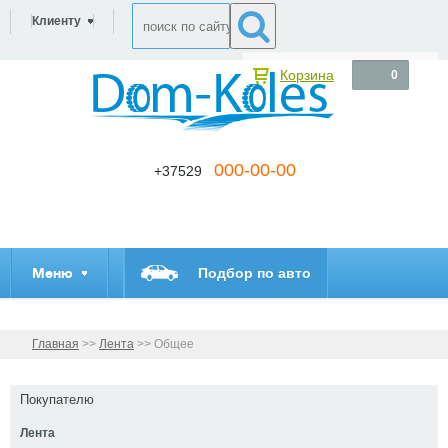
Клиенту
Корзина
0
000-00-00
+37529
Меню
Подбор по авто
Главная
>>
Лента
>>
Общее
Покупателю
Лента