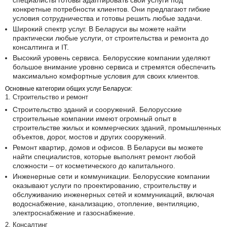
специалисты готовы адаптировать свои услуги под
конкретные потребности клиентов. Они предлагают гибкие
условия сотрудничества и готовы решить любые задачи.
Широкий спектр услуг. В Беларуси вы можете найти
практически любые услуги, от строительства и ремонта до
консалтинга и IT.
Высокий уровень сервиса. Белорусские компании уделяют
большое внимание уровню сервиса и стремятся обеспечить
максимально комфортные условия для своих клиентов.
Основные категории общих услуг Беларуси:
1. Строительство и ремонт
Строительство зданий и сооружений. Белорусские
строительные компании имеют огромный опыт в
строительстве жилых и коммерческих зданий, промышленных
объектов, дорог, мостов и других сооружений.
Ремонт квартир, домов и офисов. В Беларуси вы можете
найти специалистов, которые выполнят ремонт любой
сложности – от косметического до капитального.
Инженерные сети и коммуникации. Белорусские компании
оказывают услуги по проектированию, строительству и
обслуживанию инженерных сетей и коммуникаций, включая
водоснабжение, канализацию, отопление, вентиляцию,
электроснабжение и газоснабжение.
2. Консалтинг