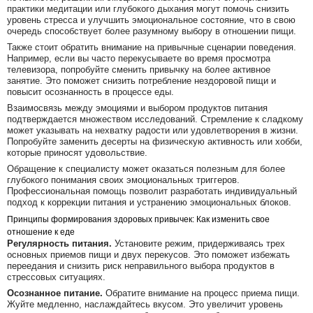
практики медитации или глубокого дыхания могут помочь снизить
уровень стресса и улучшить эмоциональное состояние, что в свою
очередь способствует более разумному выбору в отношении пищи.
Также стоит обратить внимание на привычные сценарии поведения.
Например, если вы часто перекусываете во время просмотра
телевизора, попробуйте сменить привычку на более активное
занятие. Это поможет снизить потребление нездоровой пищи и
повысит осознанность в процессе еды.
Взаимосвязь между эмоциями и выбором продуктов питания
подтверждается множеством исследований. Стремление к сладкому
может указывать на нехватку радости или удовлетворения в жизни.
Попробуйте заменить десерты на физическую активность или хобби,
которые приносят удовольствие.
Обращение к специалисту может оказаться полезным для более
глубокого понимания своих эмоциональных триггеров.
Профессиональная помощь позволит разработать индивидуальный
подход к коррекции питания и устранению эмоциональных блоков.
Принципы формирования здоровых привычек: Как изменить свое
отношение к еде
Регулярность питания.
Установите режим, придерживаясь трех
основных приемов пищи и двух перекусов. Это поможет избежать
переедания и снизить риск неправильного выбора продуктов в
стрессовых ситуациях.
Осознанное питание.
Обратите внимание на процесс приема пищи.
Жуйте медленно, наслаждайтесь вкусом. Это увеличит уровень