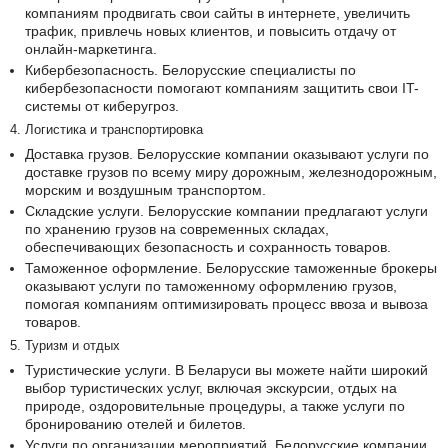
компаниям продвигать свои сайты в интернете, увеличить
трафик, привлечь новых клиентов, и повысить отдачу от
онлайн-маркетинга.
Кибербезопасность. Белорусские специалисты по
кибербезопасности помогают компаниям защитить свои IT-
системы от киберугроз.
4. Логистика и транспортировка
Доставка грузов. Белорусские компании оказывают услуги по
доставке грузов по всему миру дорожным, железнодорожным,
морским и воздушным транспортом.
Складские услуги. Белорусские компании предлагают услуги
по хранению грузов на современных складах,
обеспечивающих безопасность и сохранность товаров.
Таможенное оформление. Белорусские таможенные брокеры
оказывают услуги по таможенному оформлению грузов,
помогая компаниям оптимизировать процесс ввоза и вывоза
товаров.
5. Туризм и отдых
Туристические услуги. В Беларуси вы можете найти широкий
выбор туристических услуг, включая экскурсии, отдых на
природе, оздоровительные процедуры, а также услуги по
бронированию отелей и билетов.
Услуги по организации мероприятий. Белорусские компании