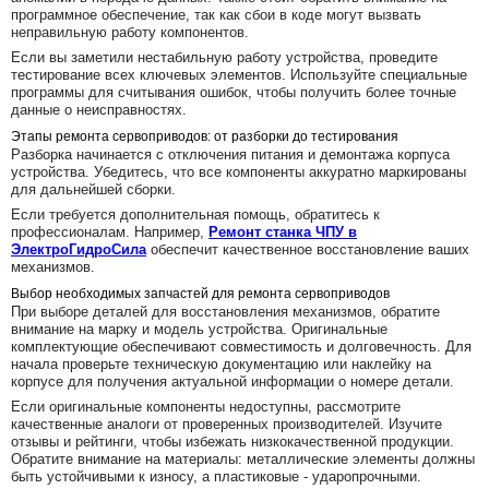
программное обеспечение, так как сбои в коде могут вызвать
неправильную работу компонентов.
Если вы заметили нестабильную работу устройства, проведите
тестирование всех ключевых элементов. Используйте специальные
программы для считывания ошибок, чтобы получить более точные
данные о неисправностях.
Этапы ремонта сервоприводов: от разборки до тестирования
Разборка начинается с отключения питания и демонтажа корпуса
устройства. Убедитесь, что все компоненты аккуратно маркированы
для дальнейшей сборки.
Если требуется дополнительная помощь, обратитесь к
профессионалам. Например,
Ремонт станка ЧПУ в
ЭлектроГидроСила
обеспечит качественное восстановление ваших
механизмов.
Выбор необходимых запчастей для ремонта сервоприводов
При выборе деталей для восстановления механизмов, обратите
внимание на марку и модель устройства. Оригинальные
комплектующие обеспечивают совместимость и долговечность. Для
начала проверьте техническую документацию или наклейку на
корпусе для получения актуальной информации о номере детали.
Если оригинальные компоненты недоступны, рассмотрите
качественные аналоги от проверенных производителей. Изучите
отзывы и рейтинги, чтобы избежать низкокачественной продукции.
Обратите внимание на материалы: металлические элементы должны
быть устойчивыми к износу, а пластиковые - ударопрочными.