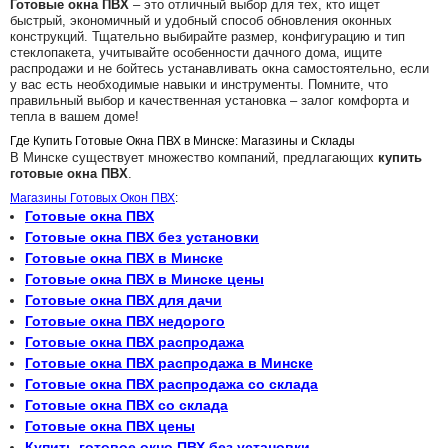
Готовые окна ПВХ
– это отличный выбор для тех, кто ищет
быстрый, экономичный и удобный способ обновления оконных
конструкций. Тщательно выбирайте размер, конфигурацию и тип
стеклопакета, учитывайте особенности дачного дома, ищите
распродажи и не бойтесь устанавливать окна самостоятельно, если
у вас есть необходимые навыки и инструменты. Помните, что
правильный выбор и качественная установка – залог комфорта и
тепла в вашем доме!
Где Купить Готовые Окна ПВХ в Минске: Магазины и Склады
В Минске существует множество компаний, предлагающих
купить
готовые окна ПВХ
.
Магазины Готовых Окон ПВХ
:
Готовые окна ПВХ
Готовые окна ПВХ без установки
Готовые окна ПВХ в Минске
Готовые окна ПВХ в Минске цены
Готовые окна ПВХ для дачи
Готовые окна ПВХ недорого
Готовые окна ПВХ распродажа
Готовые окна ПВХ распродажа в Минске
Готовые окна ПВХ распродажа со склада
Готовые окна ПВХ со склада
Готовые окна ПВХ цены
Купить готовое окно ПВХ без установки