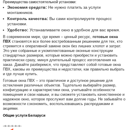
Преимущества самостоятельной установки:
Экономия средств:
Не нужно платить за услуги
монтажников.
Контроль качества:
Вы сами контролируете процесс
установки.
Удобство:
Устанавливаете окно в удобное для вас время.
В современном мире, где время – ценный ресурс,
готовые окна
ПВХ
становятся все более востребованным решением для тех, кто
стремится к оперативной замене окон без лишних хлопот и затрат.
Это уже собранные и укомплектованные оконные конструкции
стандартных размеров, которые можно приобрести и установить
практически сразу, минуя длительный процесс изготовления на
заказ. Давайте разберемся, что представляют собой готовые окна
ПВХ, каковы их преимущества и недостатки, как правильно выбрать
и где лучше купить.
Готовые окна ПВХ – это практичное и доступное решение для
остекления различных объектов. Тщательно выбирайте размер,
конфигурацию и характеристики окна, учитывайте особенности
помещения и свои навыки, и вы сможете установить качественное и
надежное окно, которое прослужит вам долгие годы. Не забывайте о
возможности сэкономить, воспользовавшись распродажами и
акциями.
Общие услуги Беларуси
-⭐-⭐-⭐-⭐-⭐-